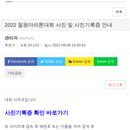
목록
2022 철원마라톤대회 사진 및 사진기록증 안내
관리자
(WIZRUN)
추천
0
|
조회 34,123
|
일시 2022-09-08 18:30:42
Facebook 공유
Twitter 공유
Kakao 공유
Naver 공유
기타공유
신고
0
대회 사무국입니다
사진기록증 확인 바로가기
위 사이트에 접속 후 배번호 또는 이름을 적어 검색 후