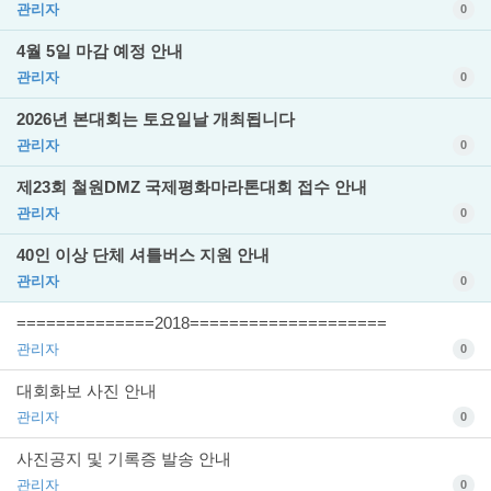
관리자
0
4월 5일 마감 예정 안내
관리자
0
2026년 본대회는 토요일날 개최됩니다
관리자
0
제23회 철원DMZ 국제평화마라톤대회 접수 안내
관리자
0
40인 이상 단체 셔틀버스 지원 안내
관리자
0
==============2018====================
관리자
0
대회화보 사진 안내
관리자
0
사진공지 및 기록증 발송 안내
관리자
0