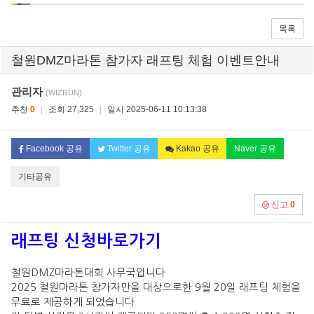
목록
철원DMZ마라톤 참가자 래프팅 체험 이벤트안내
관리자
(WIZRUN)
추천
0
|
조회 27,325
|
일시 2025-06-11 10:13:38
Facebook 공유
Twitter 공유
Kakao 공유
Naver 공유
기타공유
신고
0
래프팅 신청바로가기
철원DMZ마라톤대회 사무국입니다
2025 철원마라톤 참가자만을 대상으로한 9월 20일 래프팅 체험을
무료로 제공하게 되었습니다