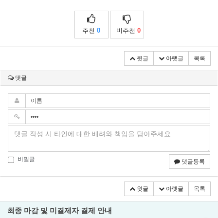
추천
0
비추천
0
윗글
아랫글
목록
댓글
비밀글
댓글등록
윗글
아랫글
목록
최종 마감 및 미결제자 결제 안내