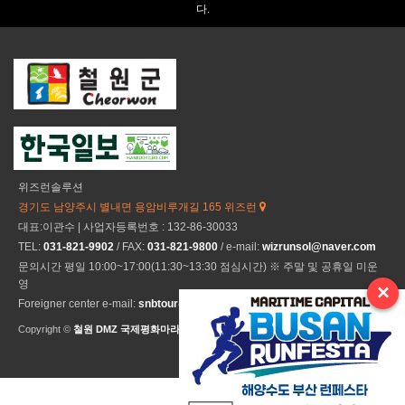
다.
위즈런솔루션
경기도 남양주시 별내면 용암비루개길 165 위즈런
대표:이관수 | 사업자등록번호 : 132-86-30033
TEL:
031-821-9902
/ FAX:
031-821-9800
/ e-mail:
wizrunsol@naver.com
문의시간 평일 10:00~17:00(11:30~13:30 점심시간) ※ 주말 및 공휴일 미운
영
×
Foreigner center e-mail:
snbtour@naver.com
Copyright ©
철원 DMZ 국제평화마라톤
All Rights Reseved.