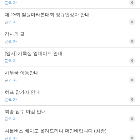
관리자
0
제 19회 철원마라톤대회 정규입상자 안내
관리자
0
감사의 글
관리자
0
[임시] 기록실 업데이트 안내
관리자
0
사무국 이동안내
관리자
0
하프 참가자 안내
관리자
0
최종 접수 마감 안내
관리자
0
셔틀버스 배치도 올려드리니 확인바랍니다 (최종)
관리자
0