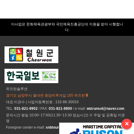
력
이사업은 문화체육관광부와 국민체육진흥공단의 지원을 받아 시행합니
다.
위즈런솔루션
경기도 남양주시 별내면 용암비루개길 165 위즈런
대표:이관수 | 사업자등록번호 : 132-86-30033
TEL:
031-821-9902
/ FAX:
031-821-9800
/ e-mail:
wizrunsol@naver.com
문의시간 평일 10:00~17:00(11:30~13:30 점심시간) ※ 주말 및 공휴일 미운
영
×
Foreigner center e-mail:
snbtour@naver.com