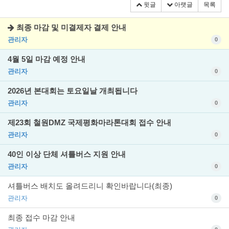
윗글
아랫글
목록
최종 마감 및 미결제자 결제 안내
관리자
0
4월 5일 마감 예정 안내
관리자
0
2026년 본대회는 토요일날 개최됩니다
관리자
0
제23회 철원DMZ 국제평화마라톤대회 접수 안내
관리자
0
40인 이상 단체 셔틀버스 지원 안내
관리자
0
셔틀버스 배치도 올려드리니 확인바랍니다(최종)
관리자
0
최종 접수 마감 안내