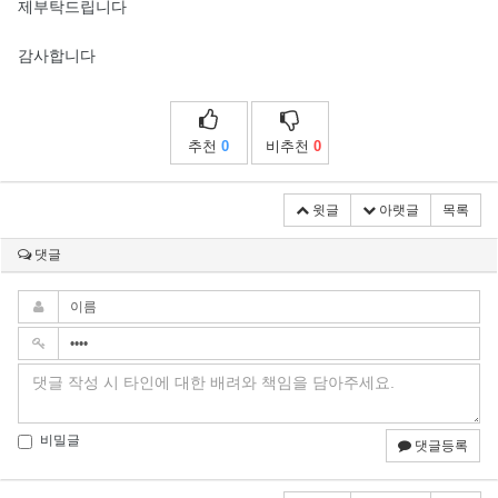
제부탁드립니다
감사합니다
추천
0
비추천
0
윗글
아랫글
목록
댓글
비밀글
댓글등록