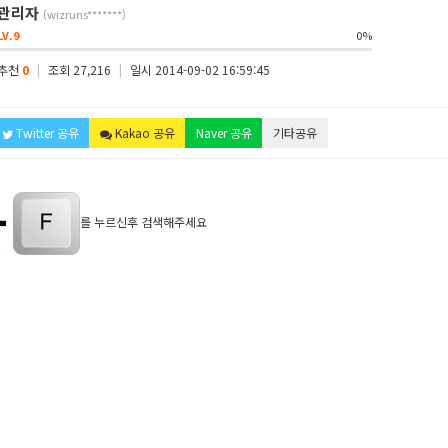
관리자
(wizruns*******)
LV.9
0%
추천
0
|
조회 27,216
|
일시 2014-09-02 16:59:45
Twitter 공유
Kakao 공유
Naver 공유
기타공유
를 누르신후 검색해주세요