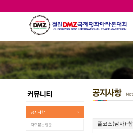
커뮤니티
공지사항
풀코스(남자)-
자주묻는질문