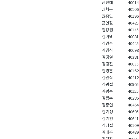
권원대
40014
권혁돈
40206
권홍민
40196
금인철
40425
김강원
40145
김거맥
40081
김경수
40445
김경식
40098
김경열
40381
김경진
40035
김경훈
40162
김관식
40412
김광섭
40505
김광수
40155
김광수
40286
김광연
40464
김기성
40605
김기환
40641
김남섭
40109
김대흠
40489
김덕진
40595