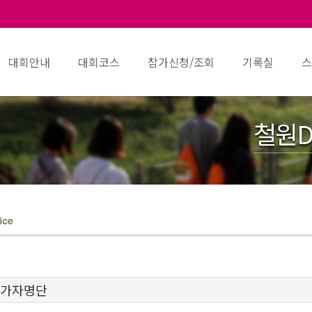
대회안내
대회코스
참가신청/조회
기록실
스
철원D
참가자명단