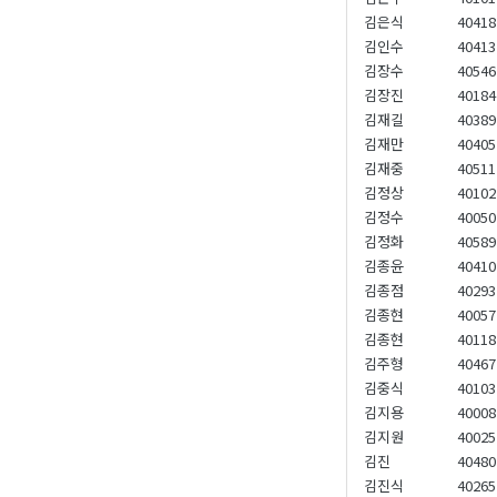
김은식
40418
김인수
40413
김장수
40546
김장진
40184
김재길
40389
김재만
40405
김재중
40511
김정상
40102
김정수
40050
김정화
40589
김종윤
40410
김종점
40293
김종현
40057
김종현
40118
김주형
40467
김중식
40103
김지용
40008
김지원
40025
김진
40480
김진식
40265