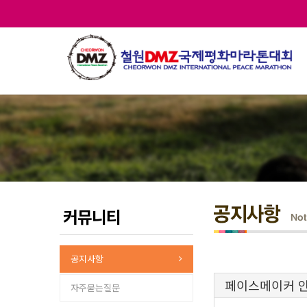
커뮤니티
공지사항
페이스메이커 
자주묻는질문