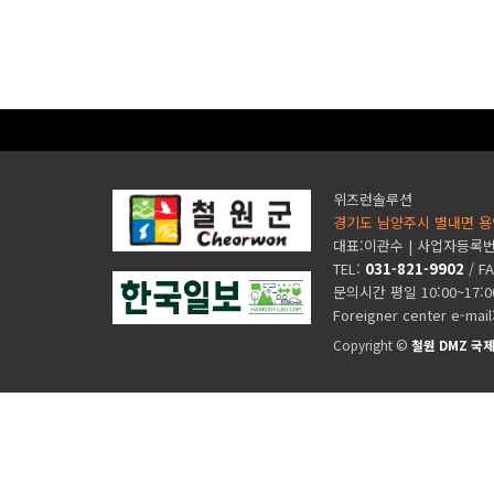
위즈런솔루션
경기도 남양주시 별내면 용
대표:이관수 | 사업자등록번호 
TEL:
031-821-9902
/ F
문의시간 평일 10:00~17:
Foreigner center e-mail
Copyright ©
철원 DMZ 국