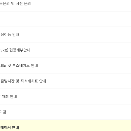
록문의 및 사진 문의
글
현장이동 안내
3kg) 현장배부안내
내도 및 부스배치도 안내
 출발시간 및 좌석배치표 안내
 개최 안내
마감
메이커 안내