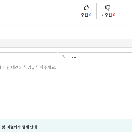
추천
0
비추천
0
 및 미결제자 결제 안내