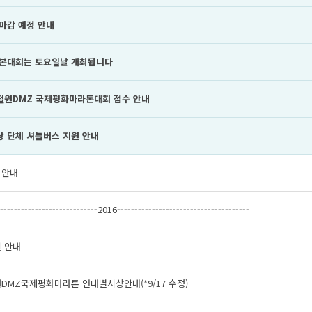
 마감 예정 안내
년 본대회는 토요일날 개최됩니다
 철원DMZ 국제평화마라톤대회 접수 안내
상 단체 셔틀버스 지원 안내
 안내
-----------------------------2016--------------------------------------
 안내
원DMZ국제평화마라톤 연대별시상안내(*9/17 수정)