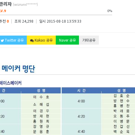
관리자
(wizruns*******)
LV.9
0%
추천
0
|
조회 24,298
|
일시 2015-08-18 13:59:33
Twitter 공유
Kakao 공유
Naver 공유
기타공유