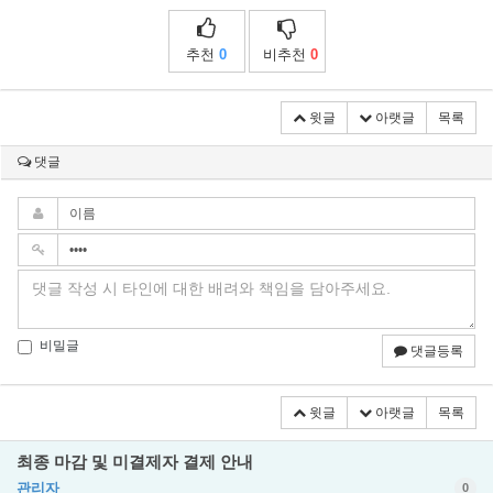
추천
0
비추천
0
윗글
아랫글
목록
댓글
비밀글
댓글등록
윗글
아랫글
목록
최종 마감 및 미결제자 결제 안내
관리자
0