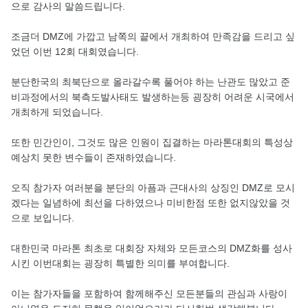
으로 감사의 말씀드립니다.
조금더 DMZ에 가깝고 남쪽의 끝에서 개최하여 만족감을 드리고 싶
었던 이번 12회 대회였습니다.
분단한국의 최북단으로 올라갈수록 풀어야 하는 난관도 많았고 준
비과정에서의 북측도발사태도 발생하는등 굉장히 어려운 시국에서
개최하게 되었습니다.
또한 민간인이, 그것도 많은 인원이 집결하는 마라톤대회의 특성상
예상치 못한 변수들이 존재하였습니다.
오직 참가자 여러분을 분단의 아픔과 근대사의 상징인 DMZ로 모시
겠다는 일념하에 최선을 다하였으나 미비한점 또한 없지않았을 것
으로 보입니다.
대한민국 마라톤 최초로 대회장 자체와 모든코스의 DMZ화를 성사
시킨 이번대회는 굉장히 특별한 의미를 부여합니다.
이는 참가자들을 포함하여 함께해주신 모든분들의 관심과 사랑이