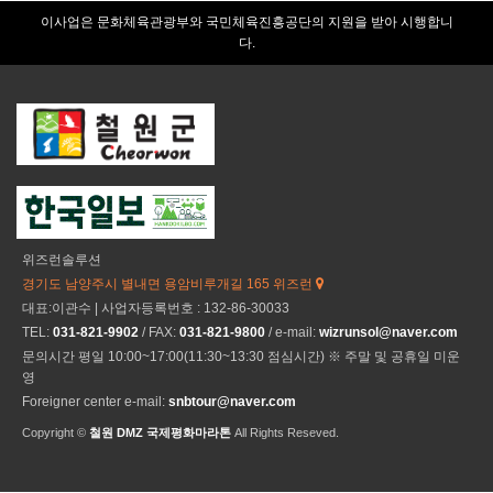
이사업은 문화체육관광부와 국민체육진흥공단의 지원을 받아 시행합니
다.
위즈런솔루션
경기도 남양주시 별내면 용암비루개길 165 위즈런
대표:이관수 | 사업자등록번호 : 132-86-30033
TEL:
031-821-9902
/ FAX:
031-821-9800
/ e-mail:
wizrunsol@naver.com
문의시간 평일 10:00~17:00(11:30~13:30 점심시간) ※ 주말 및 공휴일 미운
영
Foreigner center e-mail:
snbtour@naver.com
Copyright ©
철원 DMZ 국제평화마라톤
All Rights Reseved.