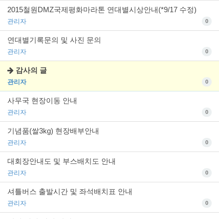
2015철원DMZ국제평화마라톤 연대별시상안내(*9/17 수정)
관리자
0
연대별기록문의 및 사진 문의
관리자
0
감사의 글
관리자
0
사무국 현장이동 안내
관리자
0
기념품(쌀3kg) 현장배부안내
관리자
0
대회장안내도 및 부스배치도 안내
관리자
0
셔틀버스 출발시간 및 좌석배치표 안내
관리자
0