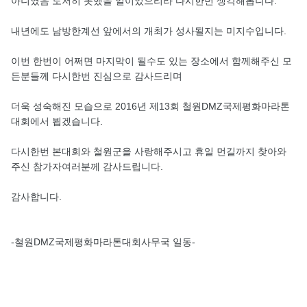
아니였음 도저히 못했을 일이었으리라 다시한번 생각해봅니다.
내년에도 남방한계선 앞에서의 개최가 성사될지는 미지수입니다.
이번 한번이 어쩌면 마지막이 될수도 있는 장소에서 함께해주신 모
든분들께 다시한번 진심으로 감사드리며
더욱 성숙해진 모습으로 2016년 제13회 철원DMZ국제평화마라톤
대회에서 뵙겠습니다.
다시한번 본대회와 철원군을 사랑해주시고 휴일 먼길까지 찾아와
주신 참가자여러분께 감사드립니다.
감사합니다.
-철원DMZ국제평화마라톤대회사무국 일동-