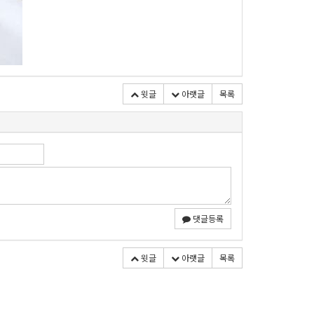
윗글
아랫글
목록
댓글등록
윗글
아랫글
목록