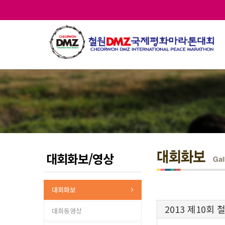
대회화보/영상
대회화보
2013 제10회
대회동영상