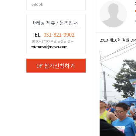
eBook
마케팅 제휴 / 문의안내
TEL.
031-821-9902
2013 제10회 철원 
10:00~17:00 주말,공휴일 휴무
wizrunsol@naver.com
참가신청하기