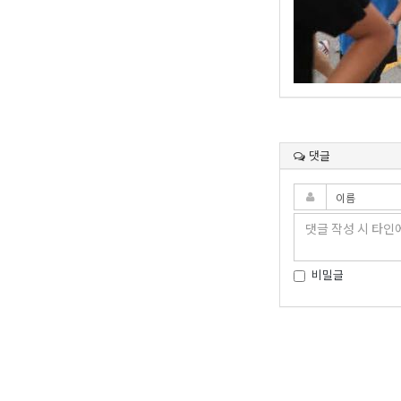
댓글
비밀글