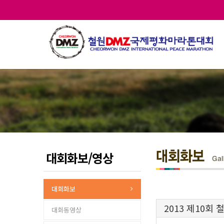
대회화보/영상
대회화보
2013 제10회
대회동영상