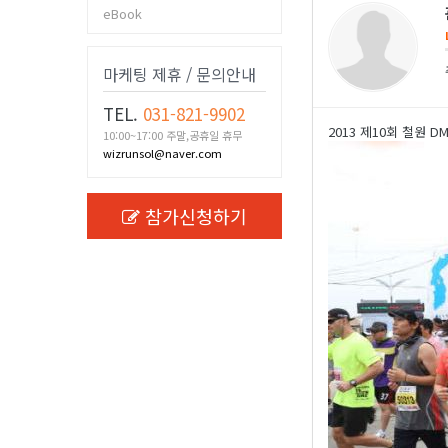
eBook
마케팅 제휴 / 문의안내
TEL.
031-821-9902
2013 제10회 철원 
10:00~17:00 주말,공휴일 휴무
wizrunsol@naver.com
참가신청하기