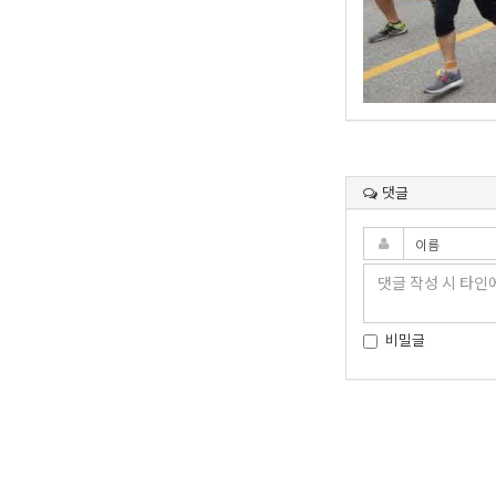
댓글
비밀글