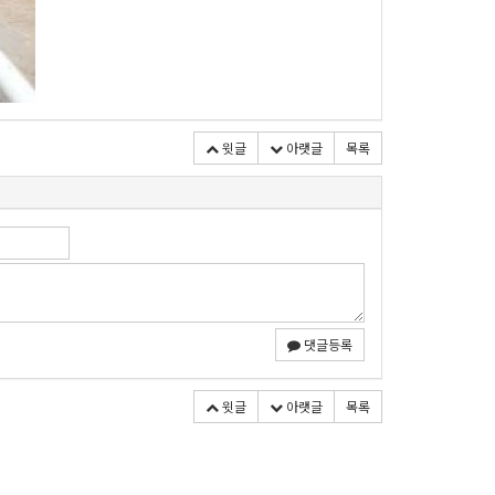
윗글
아랫글
목록
댓글등록
윗글
아랫글
목록