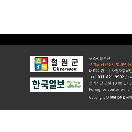
위즈런솔루션
경기도 남양주시 별내면 용
대표:이관수 | 사업자등록번호 
TEL:
031-821-9902
/ F
문의시간 평일 10:00~17:
Foreigner center e-mail
Copyright ©
철원 DMZ 국