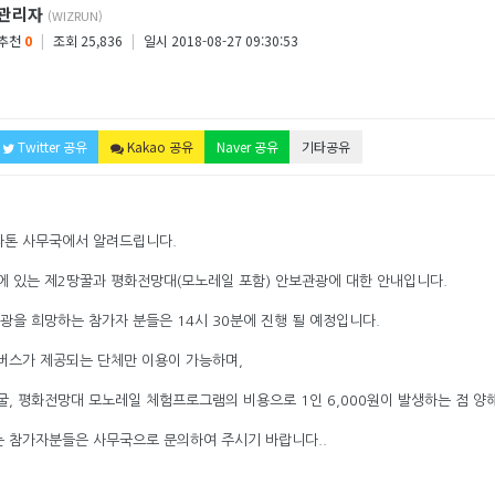
관리자
(WIZRUN)
추천
0
|
조회 25,836
|
일시 2018-08-27 09:30:53
Twitter 공유
Kakao 공유
Naver 공유
기타공유
톤 사무국에서 알려드립니다.
에 있는 제2땅꿀과 평화전망대(모노레일 포함) 안보관광에 대한 안내입니다.
광을 희망하는 참가자 분들은 14시 30분에 진행 될 예정입니다.
버스가 제공되는 단체만 이용이 가능하며,
굴, 평화전망대 모노레일 체험프로그램의 비용으로 1인 6,000원이 발생하는 점 양
 참가자분들은 사무국으로 문의하여 주시기 바랍니다..