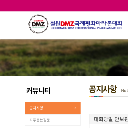
커뮤니티
공지사항
대회당일 안보
자주묻는질문