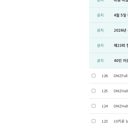
공지
4월 5일
공지
2026
공지
제23회
공지
40인 이
126
DMZFu
125
DMZHa
124
DMZHa
123
10키로 