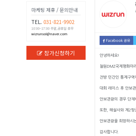
마케팅 제휴 / 문의안내
TEL.
031-821-9902
10:00~17:00 주말,공휴일 휴무
wizrunsol@naver.com
Facebook 공유
참가신청하기
안녕하세요!
철원DMZ국제평화마라
전방 민간인 통제구역
대회 레이스 후 안보관
안보관광의 경우 단체
또한, 해설사와 제2땅
안보관광을 희망하시는
감사합니다.