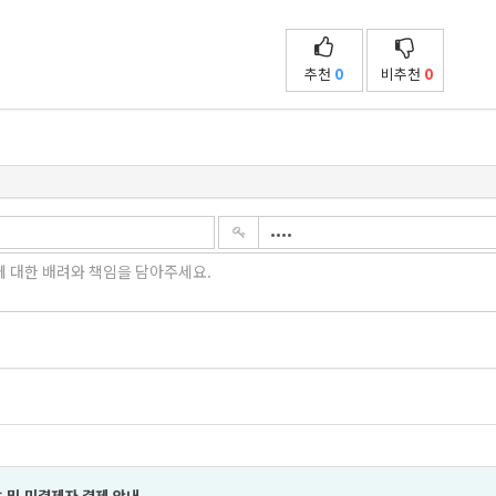
추천
0
비추천
0
 및 미결제자 결제 안내