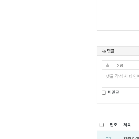
댓글
비밀글
번호
제목
공지
최종 마감