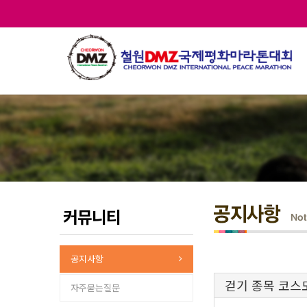
커뮤니티
공지사항
걷기 종목 코스
자주묻는질문