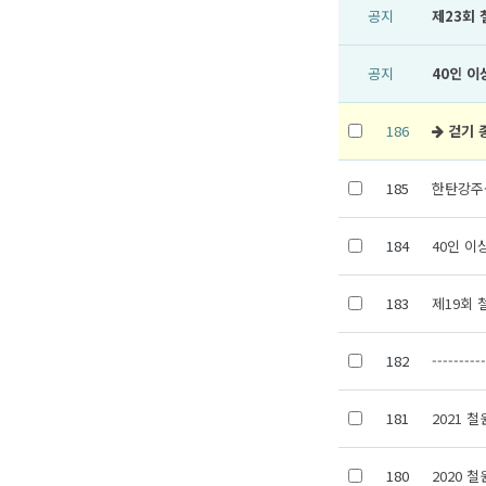
공지
제23회
공지
40인 이
186
걷기 
185
한탄강주
184
40인 이
183
제19회 
182
---------
181
2021 
180
2020 