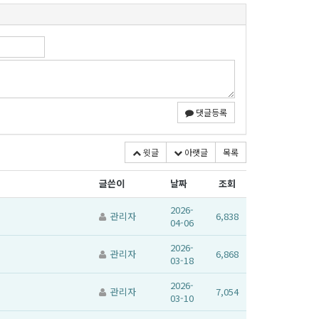
댓글등록
윗글
아랫글
목록
글쓴이
날짜
조회
2026-
관리자
6,838
04-06
2026-
관리자
6,868
03-18
2026-
관리자
7,054
03-10