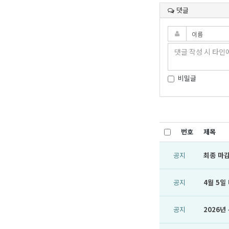
댓글
비밀글
번호
제목
공지
최종 마감
공지
4월 5일
공지
2026