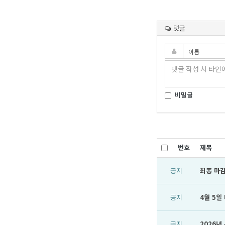
댓글
비밀글
번호
제목
공지
최종 마감
공지
4월 5일
공지
2026