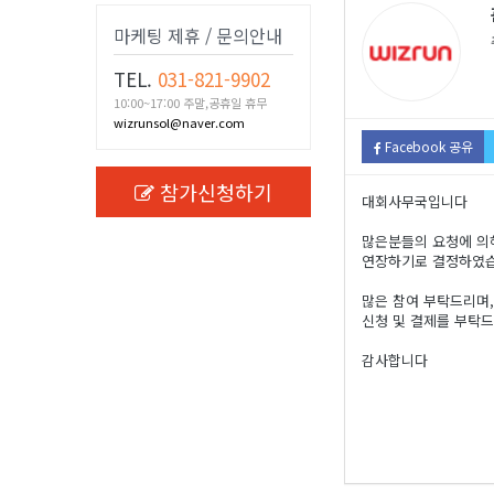
마케팅 제휴 / 문의안내
TEL.
031-821-9902
10:00~17:00 주말,공휴일 휴무
wizrunsol@naver.com
Facebook 공유
참가신청하기
대회사무국입니다
많은분들의 요청에 의해
연장하기로 결정하였
많은 참여 부탁드리며
신청 및 결제를 부탁
감사합니다