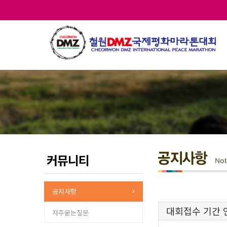
커뮤니티
공지사항
대회접수 기간 
자주묻는질문