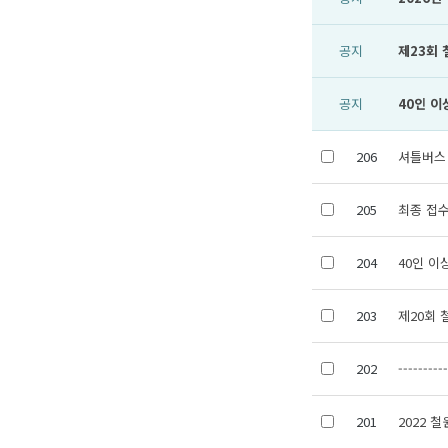
공지
제23회
공지
40인 이
206
셔틀버스
205
최종 접수
204
40인 이
203
제20회 
202
---------
201
2022