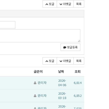
윗글
아랫글
목록
댓글등록
윗글
아랫글
목록
글쓴이
날짜
조회
2026-
관리자
6,814
04-06
2026-
관리자
6,852
03-18
2026-
관리자
7,023