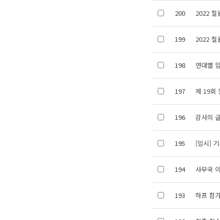
200
2022 
199
2022 
198
연대별 입
197
제 19
196
감사의 
195
[임시] 
194
사무국 
193
하프 참