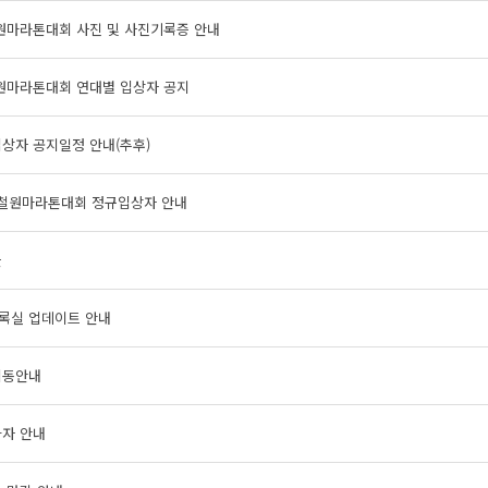
철원마라톤대회 사진 및 사진기록증 안내
철원마라톤대회 연대별 입상자 공지
상자 공지일정 안내(추후)
회 철원마라톤대회 정규입상자 안내
글
기록실 업데이트 안내
이동안내
가자 안내