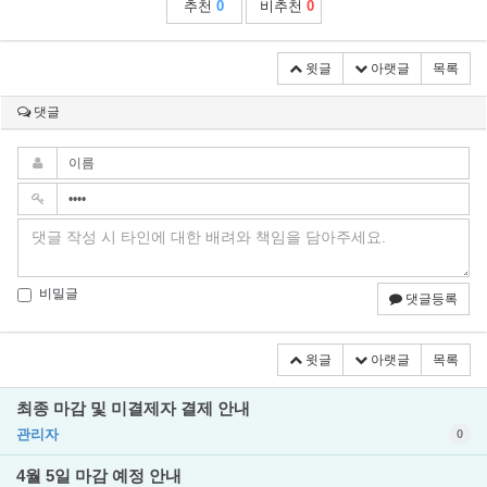
추천
0
비추천
0
윗글
아랫글
목록
댓글
비밀글
댓글등록
윗글
아랫글
목록
최종 마감 및 미결제자 결제 안내
관리자
0
4월 5일 마감 예정 안내