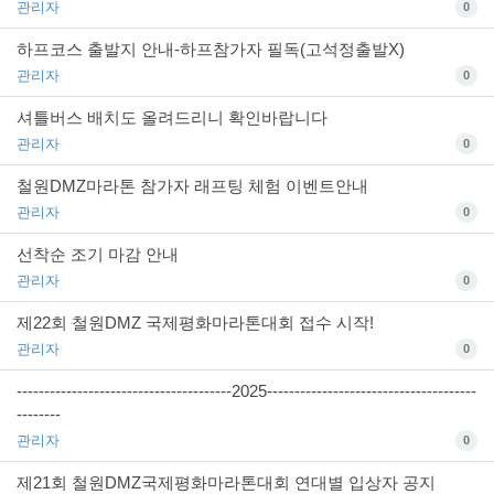
관리자
0
하프코스 출발지 안내-하프참가자 필독(고석정출발X)
관리자
0
셔틀버스 배치도 올려드리니 확인바랍니다
관리자
0
철원DMZ마라톤 참가자 래프팅 체험 이벤트안내
관리자
0
선착순 조기 마감 안내
관리자
0
제22회 철원DMZ 국제평화마라톤대회 접수 시작!
관리자
0
---------------------------------------2025--------------------------------------
--------
관리자
0
제21회 철원DMZ국제평화마라톤대회 연대별 입상자 공지