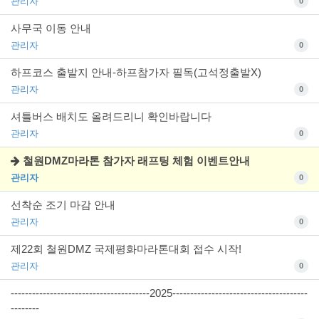
관리자
0
사무국 이동 안내
관리자
0
하프코스 출발지 안내-하프참가자 필독(고석정출발X)
관리자
0
셔틀버스 배치도 올려드리니 확인바랍니다
관리자
0
철원DMZ마라톤 참가자 래프팅 체험 이벤트안내
관리자
0
선착순 조기 마감 안내
관리자
0
제22회 철원DMZ 국제평화마라톤대회 접수 시작!
관리자
0
---------------------------------------2025--------------------------------------
--------