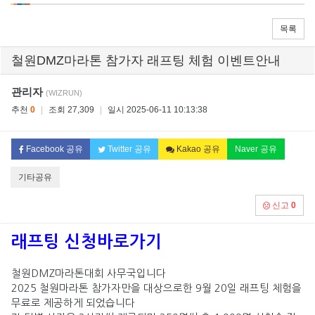
목록
철원DMZ마라톤 참가자 래프팅 체험 이벤트안내
관리자
(WIZRUN)
추천
0
|
조회 27,309
|
일시 2025-06-11 10:13:38
Facebook 공유
Twitter 공유
Kakao 공유
Naver 공유
기타공유
신고
0
래프팅 신청바로가기
철원DMZ마라톤대회 사무국입니다
2025 철원마라톤 참가자만을 대상으로한 9월 20일 래프팅 체험을
무료로 제공하게 되었습니다