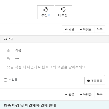
추천
0
비추천
0
윗글
아랫글
목록
댓글
비밀글
댓글등록
윗글
아랫글
목록
최종 마감 및 미결제자 결제 안내