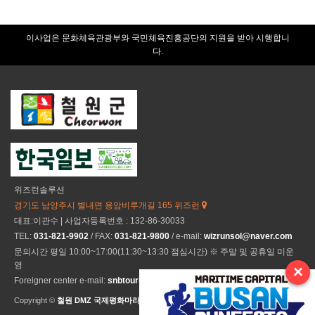
이사업은 문화체육관광부와 국민체육진흥공단의 지원을 받아 시행합니
다.
위즈런솔루션
경기도 남양주시 별내면 용암비루개길 165 위즈런
대표:이관수 | 사업자등록번호 : 132-86-30033
TEL:
031-821-9902
/ FAX:
031-821-9800
/ e-mail:
wizrunsol@naver.com
문의시간 평일 10:00~17:00(11:30~13:30 점심시간) ※ 주말 및 공휴일 미운
영
×
Foreigner center e-mail:
snbtour@naver.com
Copyright ©
철원 DMZ 국제평화마라톤
All Rights Reseved.