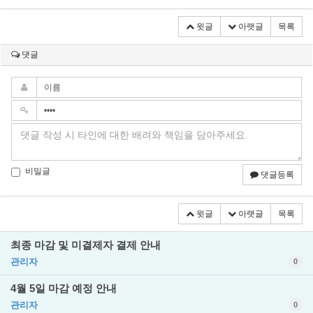
윗글
아랫글
목록
댓글
비밀글
댓글등록
윗글
아랫글
목록
최종 마감 및 미결제자 결제 안내
관리자
0
4월 5일 마감 예정 안내
관리자
0