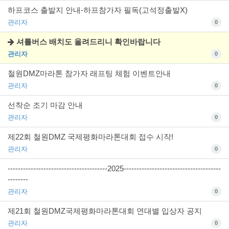
하프코스 출발지 안내-하프참가자 필독(고석정출발X)
관리자
0
셔틀버스 배치도 올려드리니 확인바랍니다
관리자
0
철원DMZ마라톤 참가자 래프팅 체험 이벤트안내
관리자
0
선착순 조기 마감 안내
관리자
0
제22회 철원DMZ 국제평화마라톤대회 접수 시작!
관리자
0
---------------------------------------2025--------------------------------------
--------
관리자
0
제21회 철원DMZ국제평화마라톤대회 연대별 입상자 공지
관리자
0