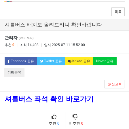
목록
셔틀버스 배치도 올려드리니 확인바랍니다
관리자
(WIZRUN)
추천
0
|
조회 14,408
|
일시 2025-07-11 15:52:00
Facebook 공유
Twitter 공유
Kakao 공유
Naver 공유
기타공유
신고
0
셔틀버스 좌석 확인 바로가기
추천
0
비추천
0