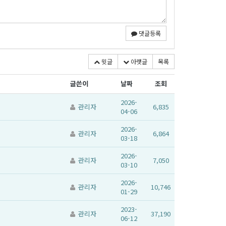
댓글등록
윗글
아랫글
목록
글쓴이
날짜
조회
2026-
관리자
6,835
04-06
2026-
관리자
6,864
03-18
2026-
관리자
7,050
03-10
2026-
관리자
10,746
01-29
2023-
관리자
37,190
06-12