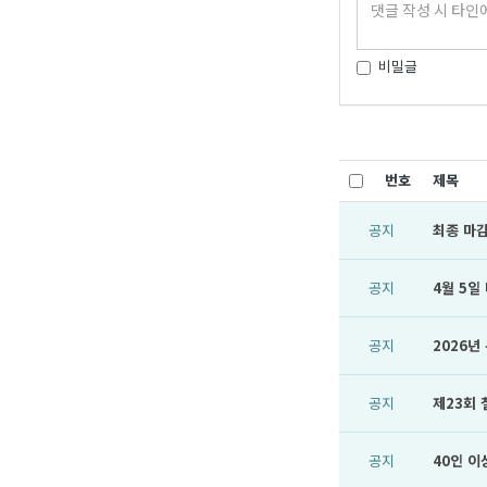
비밀글
번호
제목
공지
최종 마감
공지
4월 5일
공지
2026
공지
제23회
공지
40인 이