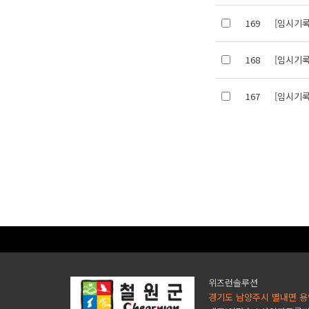
169
[임시기록
168
[임시기록
167
[임시기록
위즈런솔루션
경기도 남양주시 별내면 용