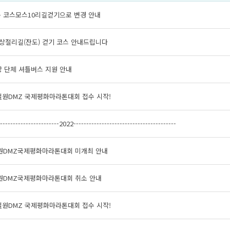
목 코스모스10리길걷기으로 변경 안내
상절리길(잔도) 걷기 코스 안내드립니다
상 단체 셔틀버스 지원 안내
철원DMZ 국제평화마라톤대회 접수 시작!
------------------------2022----------------------------------------
철원DMZ국제평화마라톤대회 미개최 안내
철원DMZ국제평화마라톤대회 취소 안내
철원DMZ 국제평화마라톤대회 접수 시작!