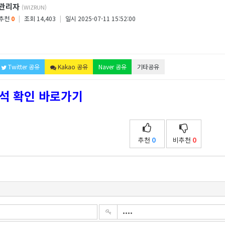
관리자
(WIZRUN)
추천
0
|
조회 14,403
|
일시 2025-07-11 15:52:00
Twitter 공유
Kakao 공유
Naver 공유
기타공유
석 확인 바로가기
추천
0
비추천
0