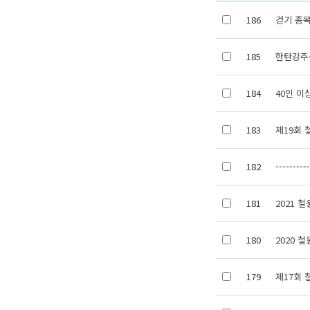
186
걷기 종
185
한탄강주
184
40인 이
183
제19회 
182
---------
181
2021 
180
2020 
179
제17회 