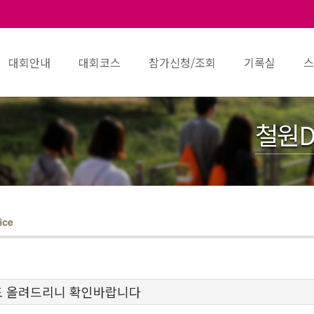
대회안내
대회코스
참가신청/조회
기록실
스
철원D
도 올려드리니 확인바랍니다