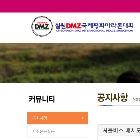
커뮤니티
공지사항
셔틀버스 배치
자주묻는질문