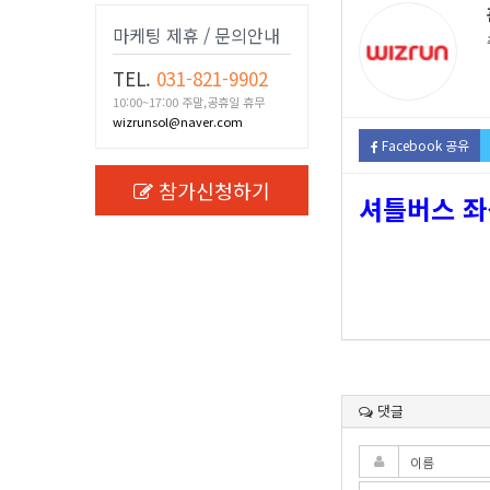
마케팅 제휴 / 문의안내
TEL.
031-821-9902
10:00~17:00 주말,공휴일 휴무
wizrunsol@naver.com
Facebook 공유
참가신청하기
셔틀버스 좌
댓글