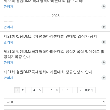
제22회 철원DMZ 국제평화마라톤대회 접수 시작!
관리자
0
---------------------------------------2025--------------------------------------
--------
관리자
0
제21회 철원DMZ국제평화마라톤대회 연대별 입상자 공지
관리자
0
제21회 철원DMZ국제평화마라톤대회 공식기록실 업데이트 및
공식기록증 안내
관리자
0
제21회 철원DMZ국제평화마라톤대회 정규입상자 안내
관리자
0
1
2
3
4
5
6
7
8
9
10
›
»
마지막
검
색
조