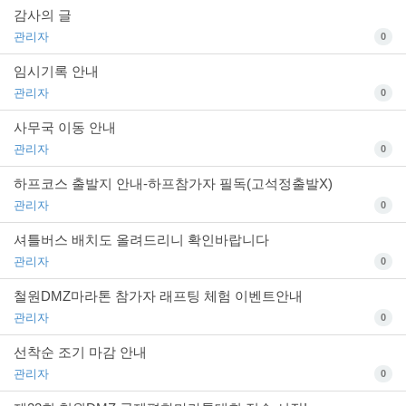
감사의 글
관리자
0
임시기록 안내
관리자
0
사무국 이동 안내
관리자
0
하프코스 출발지 안내-하프참가자 필독(고석정출발X)
관리자
0
셔틀버스 배치도 올려드리니 확인바랍니다
관리자
0
철원DMZ마라톤 참가자 래프팅 체험 이벤트안내
관리자
0
선착순 조기 마감 안내
관리자
0