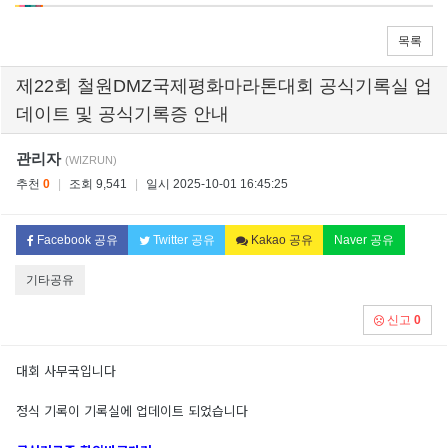
목록
제22회 철원DMZ국제평화마라톤대회 공식기록실 업
데이트 및 공식기록증 안내
관리자
(WIZRUN)
추천
0
|
조회 9,541
|
일시 2025-10-01 16:45:25
Facebook 공유
Twitter 공유
Kakao 공유
Naver 공유
기타공유
신고
0
대회 사무국입니다
정식 기록이 기록실에 업데이트 되었습니다