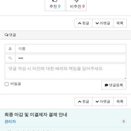
추천
0
비추천
0
윗글
아랫글
목록
댓글
비밀글
댓글등록
윗글
아랫글
목록
최종 마감 및 미결제자 결제 안내
관리자
0