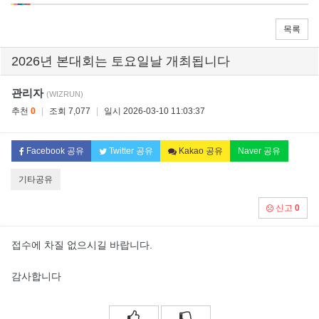
목록
2026년 본대회는 토요일날 개최됩니다
관리자
(WIZRUN)
추천
0
|
조회 7,077
|
일시 2026-03-10 11:03:37
Facebook 공유
Twitter 공유
Kakao 공유
Naver 공유
기타공유
신고
0
접수에 차질 없으시길 바랍니다.
감사합니다