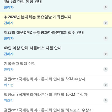
4월 5일 마감 예정 안내
관리자
0
2026년 본대회는 토요일날 개최됩니다
관리자
0
제23회 철원DMZ 국제평화마라톤대회 접수 안내
관리자
0
40인 이상 단체 셔틀버스 지원 안내
관리자
0
기록증 재발행 신청
관리자
0
철원dmz국제평화마라톤대회 연대별 5KM 수상자
위즈런
0
철원dmz국제평화마라톤대회 연대별 10KM 수상자
위즈런
0
철원dmz국제평화마라톤대회 연대별 하프코스 수상자