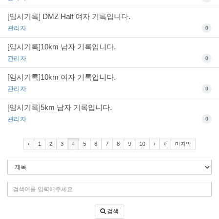
[임시기록] DMZ Half 여자 기록입니다.
관리자
0
[임시기록]10km 남자 기록입니다.
관리자
0
[임시기록]10km 여자 기록입니다.
관리자
0
[임시기록]5km 남자 기록입니다.
관리자
0
‹
1
2
3
4
5
6
7
8
9
10
›
»
마지막
검
색
조
검
건
색
어
검색
입