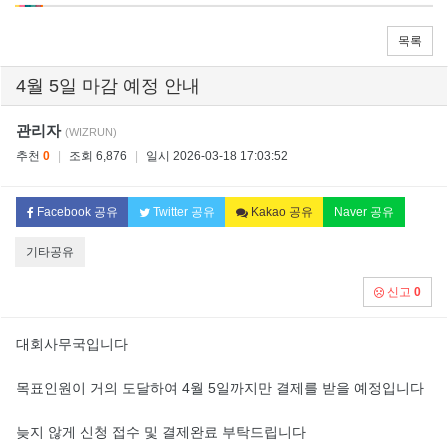
목록
4월 5일 마감 예정 안내
관리자
(WIZRUN)
추천
0
|
조회 6,876
|
일시 2026-03-18 17:03:52
Facebook 공유
Twitter 공유
Kakao 공유
Naver 공유
기타공유
신고
0
대회사무국입니다
목표인원이 거의 도달하여 4월 5일까지만 결제를 받을 예정입니다
늦지 않게 신청 접수 및 결제완료 부탁드립니다