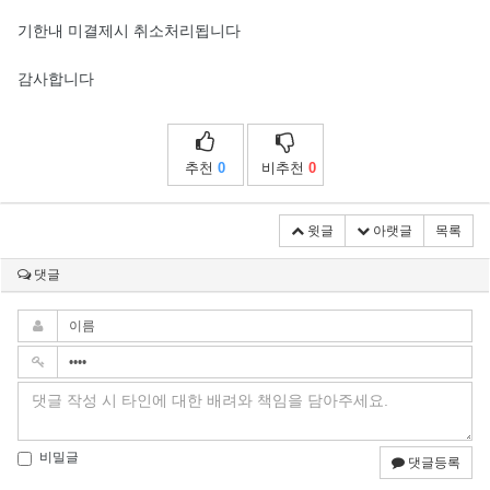
기한내 미결제시 취소처리됩니다
감사합니다
추천
0
비추천
0
윗글
아랫글
목록
댓글
비밀글
댓글등록