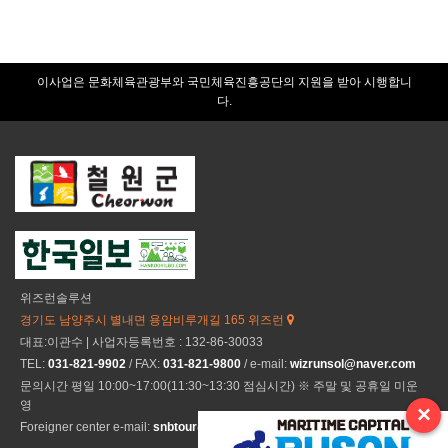
력
이사업은 문화체육관광부와 국민체육진흥공단의 지원을 받아 시행합니
다.
위즈런솔루션
경기도 남양주시 별내면 용암비루개길 165 위즈런
대표:이관수 | 사업자등록번호 : 132-86-30033
TEL:
031-821-9902
/ FAX:
031-821-9800
/ e-mail:
wizrunsol@naver.com
문의시간 평일 10:00~17:00(11:30~13:30 점심시간) ※ 주말 및 공휴일 미운
영
×
Foreigner center e-mail:
snbtour@naver.com