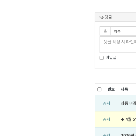
댓글
비밀글
번호
제목
공지
최종 마감
공지
4월 5
공지
2026