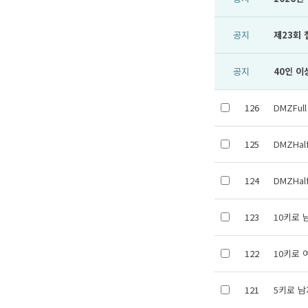
공지
제23회
공지
40인 이
126
DMZFu
125
DMZHa
124
DMZHa
123
10키로 
122
10키로 
121
5키로 남