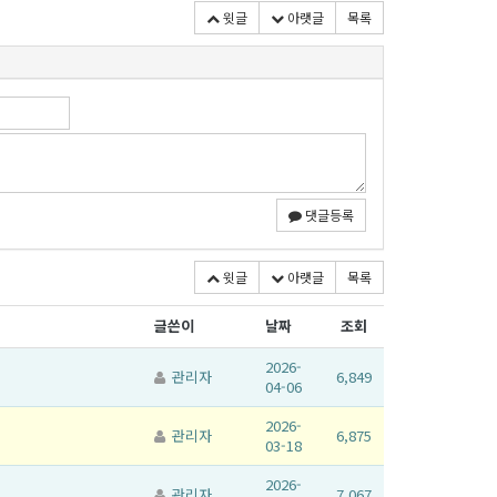
윗글
아랫글
목록
댓글등록
윗글
아랫글
목록
글쓴이
날짜
조회
2026-
관리자
6,849
04-06
2026-
관리자
6,875
03-18
2026-
관리자
7,067