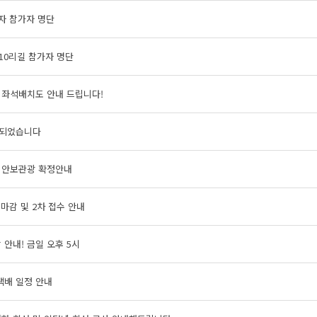
자 참가자 명단
10리길 참가자 명단
 좌석배치도 안내 드립니다!
되었습니다
 안보관광 확정안내
 마감 및 2차 접수 안내
 안내! 금일 오후 5시
택배 일정 안내