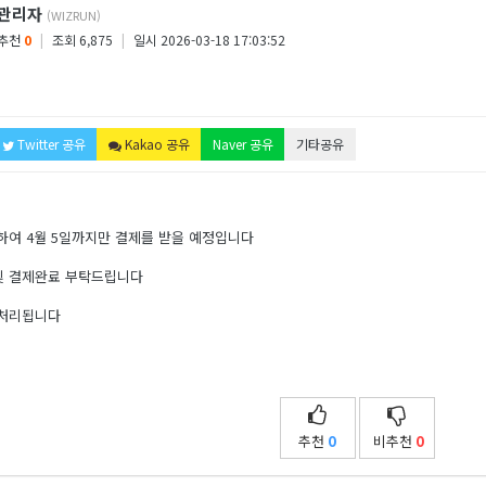
관리자
(WIZRUN)
추천
0
|
조회 6,875
|
일시 2026-03-18 17:03:52
Twitter 공유
Kakao 공유
Naver 공유
기타공유
하여 4월 5일까지만 결제를 받을 예정입니다
 및 결제완료 부탁드립니다
소처리됩니다
추천
0
비추천
0