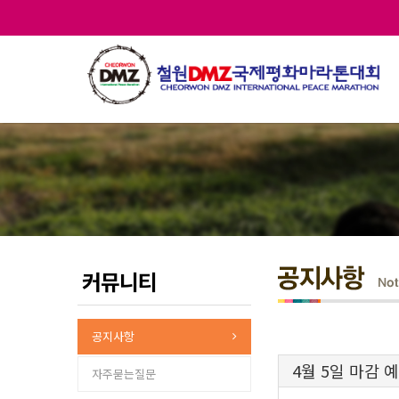
커뮤니티
공지사항
4월 5일 마감 
자주묻는질문