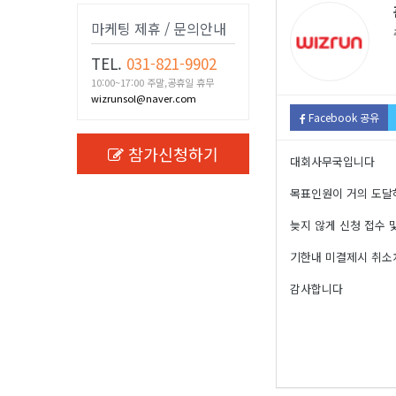
마케팅 제휴 / 문의안내
TEL.
031-821-9902
10:00~17:00 주말,공휴일 휴무
wizrunsol@naver.com
Facebook 공유
참가신청하기
대회사무국입니다
목표인원이 거의 도달
늦지 않게 신청 접수
기한내 미결제시 취
감사합니다