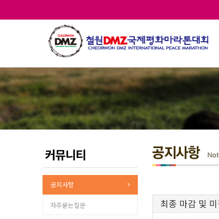
커뮤니티
공지사항
최종 마감 및 
자주묻는질문