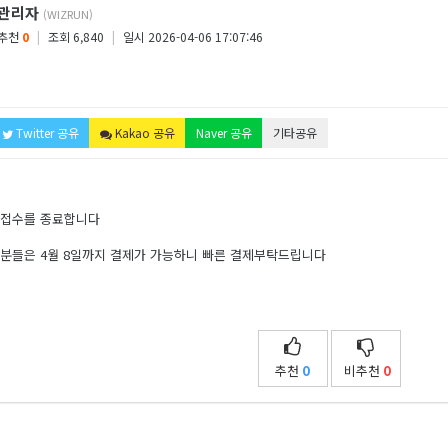
관리자
(WIZRUN)
추천
0
|
조회 6,840
|
일시 2026-04-06 17:07:46
Twitter 공유
Kakao 공유
Naver 공유
기타공유
 접수를 종료합니다
 분들은 4월 8일까지 결제가 가능하니 빠른 결제부탁드립니다
추천
0
비추천
0