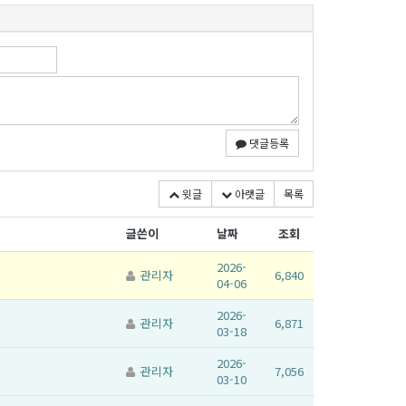
댓글등록
윗글
아랫글
목록
글쓴이
날짜
조회
2026-
관리자
6,840
04-06
2026-
관리자
6,871
03-18
2026-
관리자
7,056
03-10