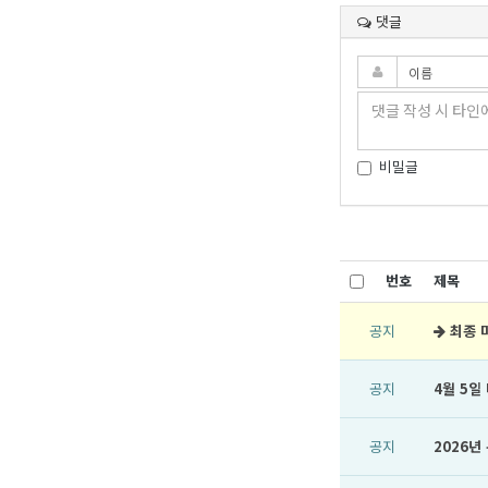
댓글
비밀글
번호
제목
공지
최종 
공지
4월 5일
공지
2026