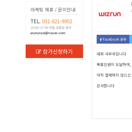
마케팅 제휴 / 문의안내
TEL.
031-821-9902
10:00~17:00 주말,공휴일 휴무
wizrunsol@naver.com
Facebook 공유
참가신청하기
대회 사무국입니다
목표인원이 도달하여,
아직 결제하지 않으신
감사합니다