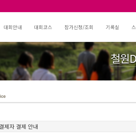
대회안내
대회코스
참가신청/조회
기록실
스
철원D
미결제자 결제 안내