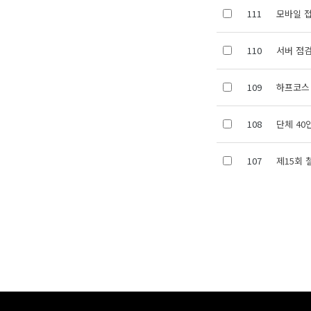
111
모바일 
110
서버 점검
109
하프코스
108
단체 40
107
제15회 