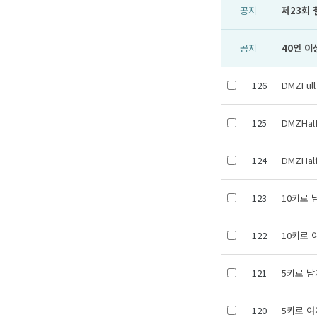
공지
제23회
공지
40인 이
126
DMZFu
125
DMZHa
124
DMZHa
123
10키로 
122
10키로 
121
5키로 남
120
5키로 여