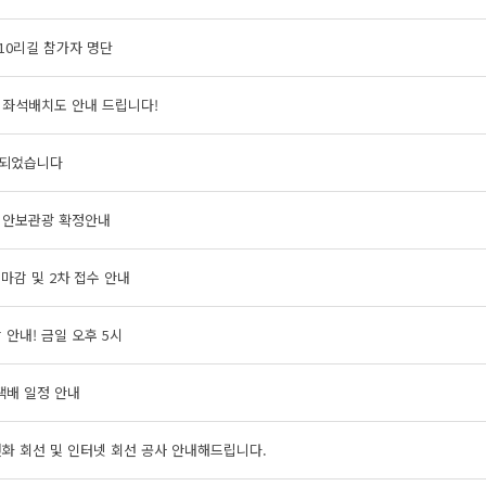
10리길 참가자 명단
 좌석배치도 안내 드립니다!
되었습니다
 안보관광 확정안내
 마감 및 2차 접수 안내
 안내! 금일 오후 5시
택배 일정 안내
화 회선 및 인터넷 회선 공사 안내해드립니다.