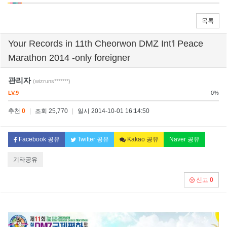
목록
Your Records in 11th Cheorwon DMZ Int'l Peace
Marathon 2014 -only foreigner
관리자
(wizruns*******)
LV.9
0%
추천
0
|
조회 25,770
|
일시 2014-10-01 16:14:50
Facebook 공유
Twitter 공유
Kakao 공유
Naver 공유
기타공유
신고
0