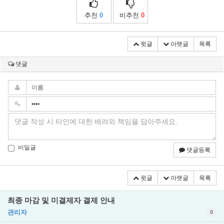
추천
0
비추천
0
윗글
아랫글
목록
댓글
비밀글
댓글등록
윗글
아랫글
목록
최종 마감 및 미결제자 결제 안내
관리자
0