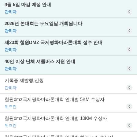
4월 5일 마감 예정 안내
관리자
0
2026년 본대회는 토요일날 개최됩니다
관리자
0
제23회 철원DMZ 국제평화마라톤대회 접수 안내
관리자
0
40인 이상 단체 셔틀버스 지원 안내
관리자
0
기록증 재발행 신청
관리자
0
철원dmz국제평화마라톤대회 연대별 5KM 수상자
위즈런
0
철원dmz국제평화마라톤대회 연대별 10KM 수상자
위즈런
0