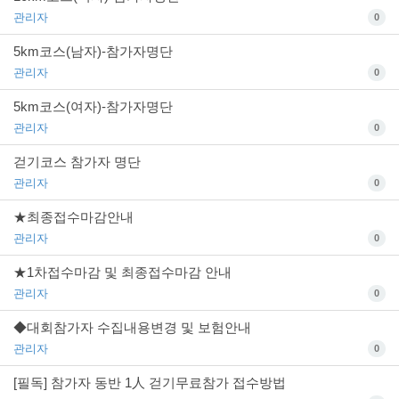
관리자
0
5km코스(남자)-참가자명단
관리자
0
5km코스(여자)-참가자명단
관리자
0
걷기코스 참가자 명단
관리자
0
★최종접수마감안내
관리자
0
★1차접수마감 및 최종접수마감 안내
관리자
0
◆대회참가자 수집내용변경 및 보험안내
관리자
0
[필독] 참가자 동반 1人 걷기무료참가 접수방법