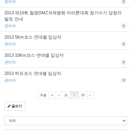
관리자
0
2013 제10회 철원DMZ국제평화 마라톤대회 참가수기 당첨자
발표 안내
관리자
0
2013 5Km코스 연대별 입상자
관리자
0
2013 10Km코스 연대별 입상자
관리자
0
2013 하프코스 연대별 입상자
관리자
0
처음
«
‹
11
12
13
›
글쓰기
검
색
조