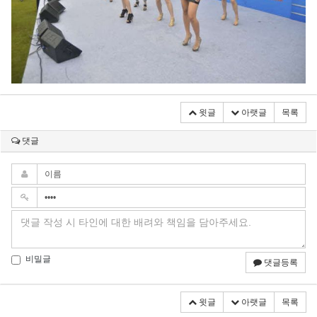
윗글
아랫글
목록
댓글
비밀글
댓글등록
윗글
아랫글
목록