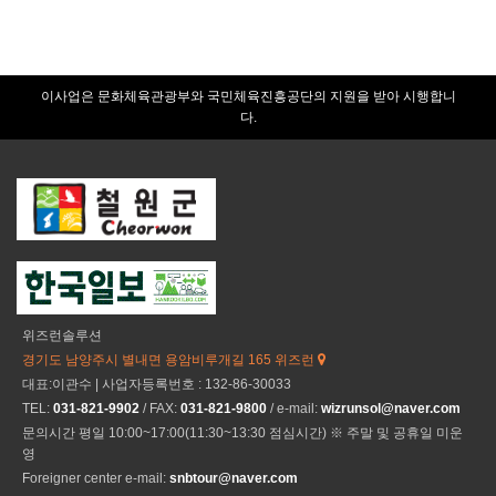
이사업은 문화체육관광부와 국민체육진흥공단의 지원을 받아 시행합니
다.
위즈런솔루션
경기도 남양주시 별내면 용암비루개길 165 위즈런
대표:이관수 | 사업자등록번호 : 132-86-30033
TEL:
031-821-9902
/ FAX:
031-821-9800
/ e-mail:
wizrunsol@naver.com
문의시간 평일 10:00~17:00(11:30~13:30 점심시간) ※ 주말 및 공휴일 미운
영
Foreigner center e-mail:
snbtour@naver.com