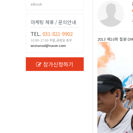
eBook
마케팅 제휴 / 문의안내
TEL.
031-821-9902
2013 제10회 철원 
10:00~17:00 주말,공휴일 휴무
wizrunsol@naver.com
참가신청하기