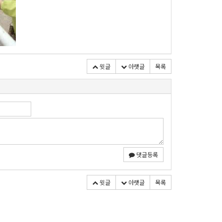
윗글
아랫글
목록
댓글등록
윗글
아랫글
목록