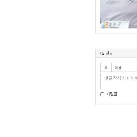
댓글
비밀글