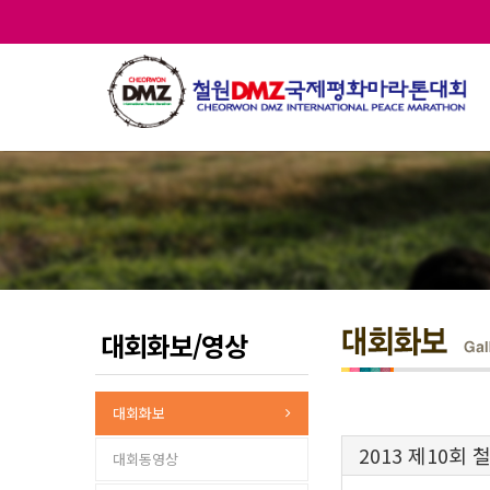
대회화보/영상
대회화보
2013 제10회
대회동영상