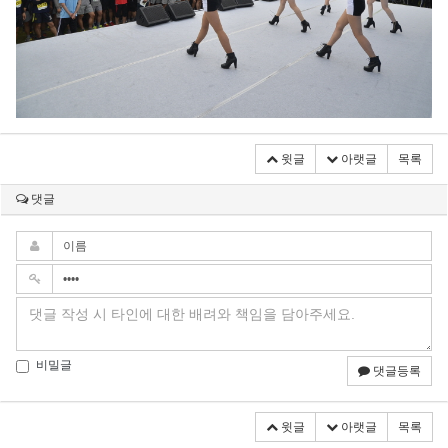
윗글
아랫글
목록
댓글
비밀글
댓글등록
윗글
아랫글
목록