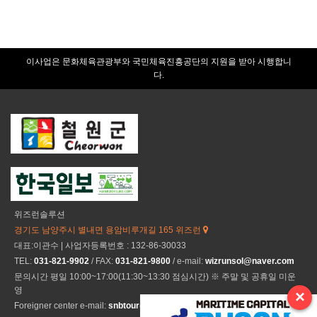
이사업은 문화체육관광부와 국민체육진흥공단의 지원을 받아 시행합니
다.
위즈런솔루션
경기도 남양주시 별내면 용암비루개길 165 위즈런
대표:이관수 | 사업자등록번호 : 132-86-30033
TEL:
031-821-9902
/ FAX:
031-821-9800
/ e-mail:
wizrunsol@naver.com
문의시간 평일 10:00~17:00(11:30~13:30 점심시간) ※ 주말 및 공휴일 미운
영
×
Foreigner center e-mail:
snbtour@naver.com