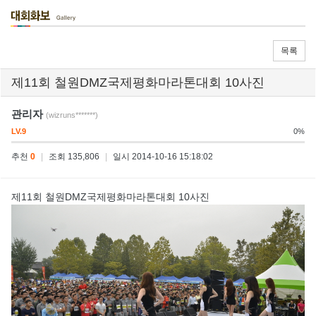
목록
제11회 철원DMZ국제평화마라톤대회 10사진
관리자
(wizruns*******)
LV.9
0%
추천
0
|
조회 135,806
|
일시 2014-10-16 15:18:02
제11회 철원DMZ국제평화마라톤대회 10사진