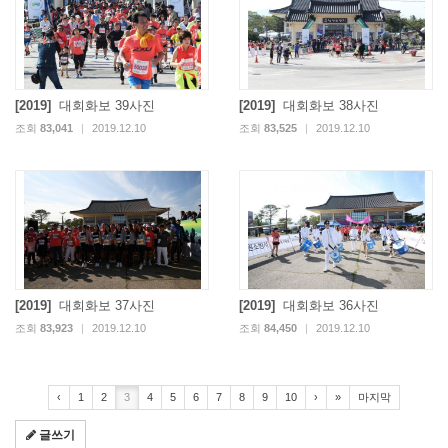
[2019]
대회화보 39사진
[2019]
대회화보 38사진
조회
83,041
|
2019.12.10
조회
83,525
|
2019.12.10
[2019]
대회화보 37사진
[2019]
대회화보 36사진
조회
83,923
|
2019.12.10
조회
84,450
|
2019.12.10
‹
1
2
3
4
5
6
7
8
9
10
›
»
마지막
글쓰기