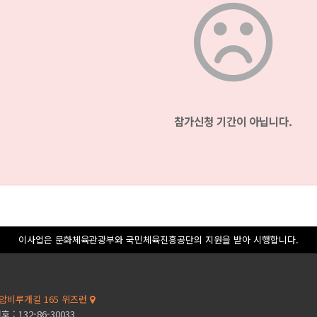
참가신청 기간이 아닙니다.
이사업은 문화체육관광부와 국민체육진흥공단의 지원을 받아 시행합니다.
암비루개길 165 위즈런
: 132-86-30033