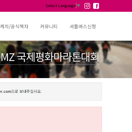
Select Language
▼
케치/공식책자
커뮤니티
셔틀버스신청
MZ 국제평화마라톤대회
er.com
으로 보내주십시요.