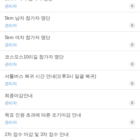
관리자
0
5km 남자 참가자 명단
관리자
0
5km 여자 참가자 명단
관리자
0
코스모스10리길 참가자 명단
관리자
0
셔틀버스 복귀 시간 안내(오후3시 일괄 복귀)
관리자
0
최종마감안내
관리자
0
목표 인원 초과에 따른 조기마감 안내
관리자
0
2차 접수 마감 및 3차 접수 안내