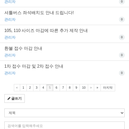
관리자
0
셔틀버스 좌석배치도 안내 드립니다!
관리자
0
105, 110 사이즈 마감에 따른 추가 제작 안내
관리자
0
환불 접수 마감 안내
관리자
0
1차 접수 마감 및 2차 접수 안내
관리자
0
‹
1
2
3
4
5
6
7
8
9
10
›
»
마지막
글쓰기
검
색
조
검
건