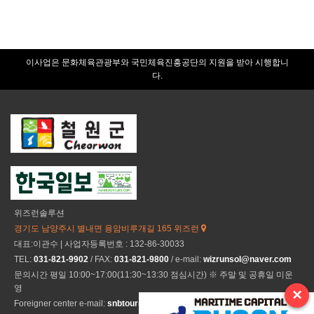
이사업은 문화체육관광부와 국민체육진흥공단의 지원을 받아 시행합니
다.
위즈런솔루션
경기도 남양주시 별내면 용암비루개길 165 위즈런
대표:이관수 | 사업자등록번호 : 132-86-30033
TEL:
031-821-9902
/ FAX:
031-821-9800
/ e-mail:
wizrunsol@naver.com
문의시간 평일 10:00~17:00(11:30~13:30 점심시간) ※ 주말 및 공휴일 미운
영
×
Foreigner center e-mail:
snbtour@naver.com