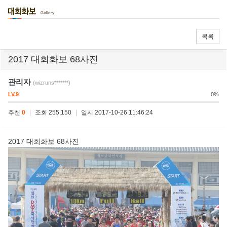
목록
2017 대회화보 68사진
관리자
(wizruns*******)
LV.9
0%
추천
0
|
조회 255,150
|
일시 2017-10-26 11:46:24
2017 대회화보 68사진