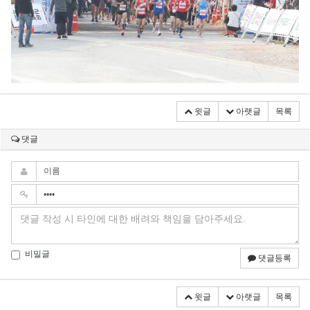
윗글
아랫글
목록
댓글
비밀글
댓글등록
윗글
아랫글
목록