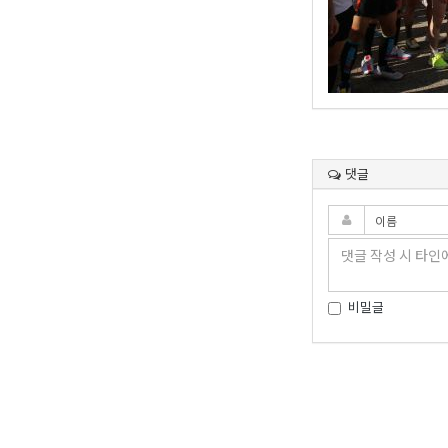
댓글
비밀글