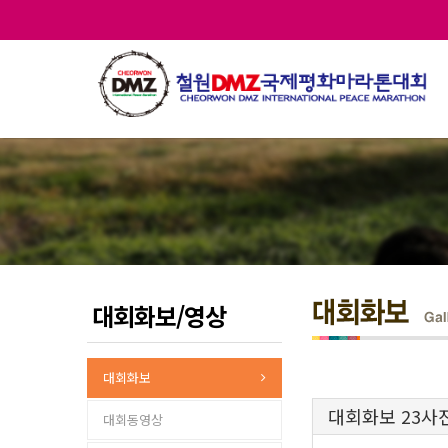
대회화보/영상
대회화보
대회화보 23사
대회동영상