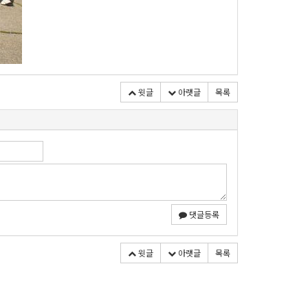
윗글
아랫글
목록
댓글등록
윗글
아랫글
목록