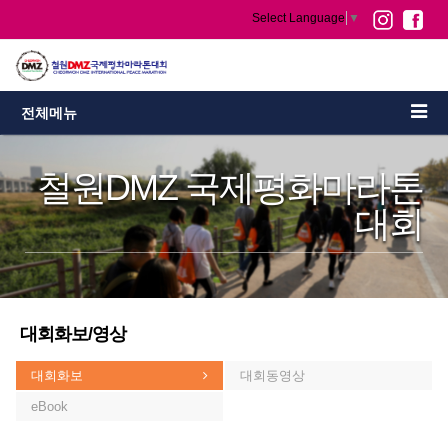
Select Language
▼
전체메뉴
철원DMZ 국제평화마라톤
대회
대회화보/영상
대회화보
대회동영상
eBook