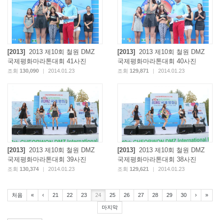
[2013]
2013 제10회 철원 DMZ
[2013]
2013 제10회 철원 DMZ
국제평화마라톤대회 41사진
국제평화마라톤대회 40사진
조회
130,090
|
2014.01.23
조회
129,871
|
2014.01.23
[2013]
2013 제10회 철원 DMZ
[2013]
2013 제10회 철원 DMZ
국제평화마라톤대회 39사진
국제평화마라톤대회 38사진
조회
130,374
|
2014.01.23
조회
129,621
|
2014.01.23
처음
«
‹
21
22
23
24
25
26
27
28
29
30
›
»
마지막