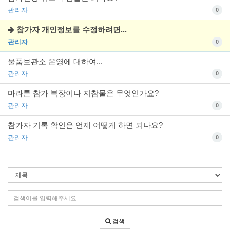
관리자
0
참가자 개인정보를 수정하려면...
관리자
0
물품보관소 운영에 대하여...
관리자
0
마라톤 참가 복장이나 지참물은 무엇인가요?
관리자
0
참가자 기록 확인은 언제 어떻게 하면 되나요?
관리자
0
검
색
조
검
건
색
어
검색
입