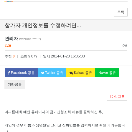
목록
참가자 개인정보를 수정하려면...
관리자
(wizruns*******)
LV.9
0%
추천
0
|
조회 9,079
|
일시 2014-01-23 16:35:33
Facebook 공유
Twitter 공유
Kakao 공유
Naver 공유
기타공유
신고
0
마라톤대회 메인 홈페이지의 참가신청조회 메뉴를 클릭하신 후,
개인의 경우 이름과 생년월일 그리고 전화번호를 입력하시면 확인이 가능합니