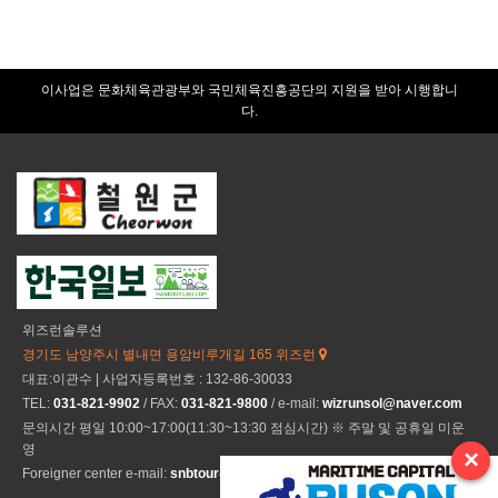
력
이사업은 문화체육관광부와 국민체육진흥공단의 지원을 받아 시행합니
다.
위즈런솔루션
경기도 남양주시 별내면 용암비루개길 165 위즈런
대표:이관수 | 사업자등록번호 : 132-86-30033
TEL:
031-821-9902
/ FAX:
031-821-9800
/ e-mail:
wizrunsol@naver.com
문의시간 평일 10:00~17:00(11:30~13:30 점심시간) ※ 주말 및 공휴일 미운
영
×
Foreigner center e-mail:
snbtour@naver.com