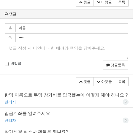
윗글
아랫글
목록
댓글
비밀글
댓글등록
윗글
아랫글
목록
한명 이름으로 두명 참가비를 입금했는데 어떻게 해야 하나요 ?
관리자
0
입금계좌를 알려주세요
관리자
0
참가신청 취소나 환불은 되나요?