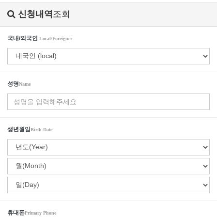
신청내역
조회
국내/외국인
Local/Foreigner
성명
Name
생년월일
Birth Date
휴대폰
Primary Phone