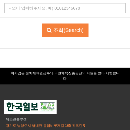
조회(Search)
이사업은 문화체육관광부와 국민체육진흥공단의 지원을 받아 시행합니
다.
위즈런솔루션
경기도 남양주시 별내면 용암비루개길 165 위즈런