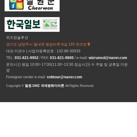
위즈런솔루션
경기도 남양주시 별내면 용암비루개길 165 위즈런
대표:이관수 | 사업자등록번호 : 132-86-30033
TEL:
031-821-9902
/ FAX:
031-821-9800
/ e-mail:
wizrunsol@naver.com
문의시간 평일 10:00~17:00(11:30~13:30 점심시간) ※ 주말 및 공휴일 미운
영
Foreigner center e-mail:
snbtour@naver.com
Copyright ©
철원 DMZ 국제평화마라톤
All Rights Reseved.