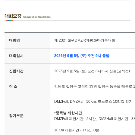
대회명
제 23회 철원DMZ국제평화마라톤대회
대회일시
2026년 9월 5일 (토) 오전 9시 출발
집합시간
2026년 9월 5일 (토) 오전 8시까지 집결(고석정)
장 소
강원도 철원군 고석정(
강원 철원군 동송읍 태봉로 18
DMZFull, DMZHalf, 10Km, 코스모스 10리길
걷기
*종목별 제한시간
참가부문
DMZFull 제한시간 - 5시간, DMZHalf 제한시간 - 
10Km 제한시간 - 1시간30분