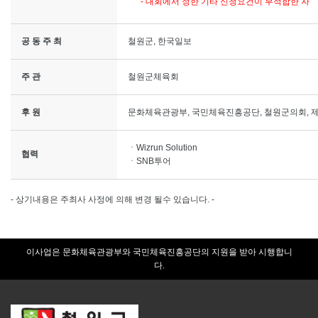
- 대회에서 정한 기타 신청요건이 부적합한 자
공 동 주 최
철원군, 한국일보
주 관
철원군체육회
후 원
문화체육관광부, 국민체육진흥공단, 철원군의회, 
ㆍWizrun Solution
협력
ㆍSNB투어
- 상기내용은 주최사 사정에 의해 변경 될수 있습니다. -
이사업은 문화체육관광부와 국민체육진흥공단의 지원을 받아 시행합니
다.