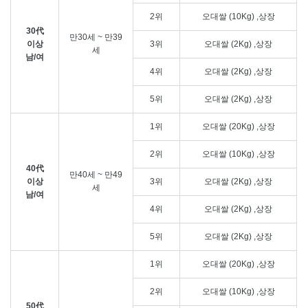
2위
오대쌀 (10Kg) ,
상장
30代
만30세 ~ 만39
이상
3위
오대쌀 (2Kg) ,
상장
세
남/여
4위
오대쌀 (2Kg) ,상장
5위
오대쌀 (2Kg) ,상장
1위
오대쌀 (20Kg) ,
상장
2위
오대쌀 (10Kg) ,
상장
40代
만40세 ~ 만49
이상
3위
오대쌀 (2Kg) ,
상장
세
남/여
4위
오대쌀 (2Kg) ,상장
5위
오대쌀 (2Kg) ,상장
1위
오대쌀 (20Kg) ,
상장
2위
오대쌀 (10Kg) ,
상장
50代