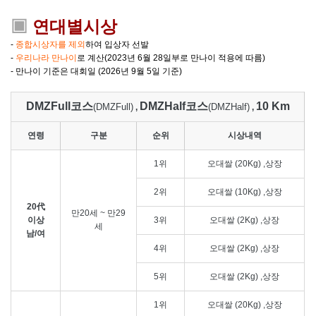
▣
연대별시상
-
종합시상자
를 제외
하여 입상자 선발
-
우리나라 만나이
로 계산(2023년 6월 28일부로 만나이 적용에 따름)
- 만나이 기준은 대회일 (2026년 9월 5일 기준)
DMZFull코스
DMZHalf
코스
10 Km
(DMZ
Full)
(DMZ
Half)
,
,
연령
구분
순위
시상내역
1위
오대쌀 (20Kg) ,상장
2위
오대쌀 (10Kg) ,
상장
20代
만20세 ~ 만29
이상
3위
오대쌀 (2Kg) ,
상장
세
남/여
4위
오대쌀 (2Kg) ,상장
5위
오대쌀 (2Kg) ,상장
1위
오대쌀 (20Kg) ,
상장