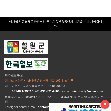
이사업은 문화체육관광부와 국민체육진흥공단의 지원을 받아 시행합니
다.
위즈런솔루션
경기도 남양주시 별내면 용암비루개길 165 위즈런
대표:이관수 | 사업자등록번호 : 132-86-30033
TEL:
031-821-9902
/ FAX:
031-821-9800
/ e-mail:
wizrunsol@naver.com
문의시간 평일 10:00~17:00(11:30~13:30 점심시간) ※ 주말 및 공휴일 미운
영
×
Foreigner center e-mail:
snbtour@naver.com