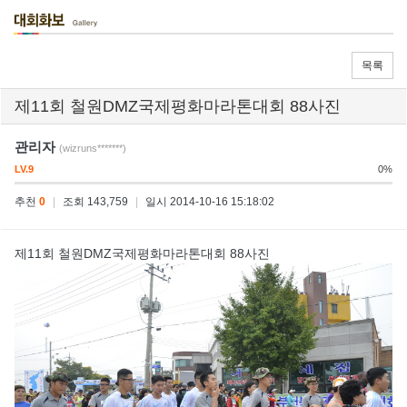
목록
제11회 철원DMZ국제평화마라톤대회 88사진
관리자
(wizruns*******)
LV.9
0%
추천
0
|
조회 143,759
|
일시 2014-10-16 15:18:02
제11회 철원DMZ국제평화마라톤대회 88사진