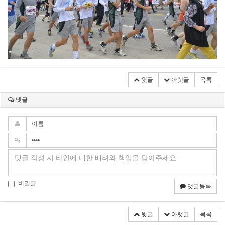
윗글
아랫글
목록
댓글
비밀글
댓글등록
윗글
아랫글
목록