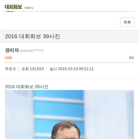
목록
2016 대회화보 39사진
관리자
(wizruns*******)
LV.9
0%
추천
0
|
조회 131,653
|
일시 2016-10-19 09:21:11
2016 대회화보 39사진