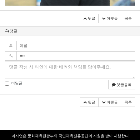
윗글
아랫글
목록
댓글
비밀글
댓글등록
윗글
아랫글
목록
이사업은 문화체육관광부와 국민체육진흥공단의 지원을 받아 시행합니