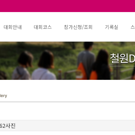
대회안내
대회코스
참가신청/조회
기록실
스
철원D
 62사진