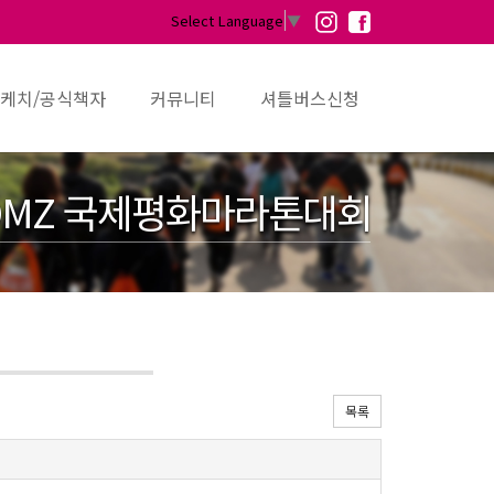
Select Language
▼
케치/공식책자
커뮤니티
셔틀버스신청
MZ 국제평화마라톤대회
목록