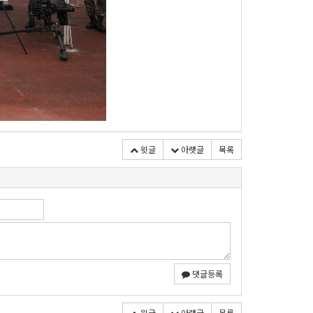
윗글
아랫글
목록
댓글등록
윗글
아랫글
목록