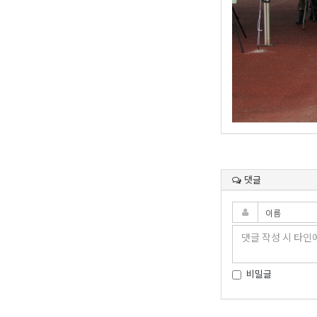
댓글
비밀글