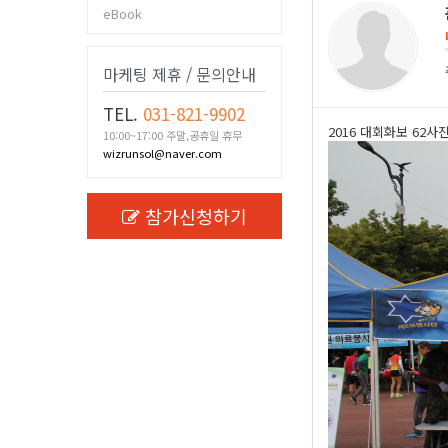
eBook
마케팅 제휴 / 문의안내
TEL.
031-821-9902
2016 대회화보 62사
10:00~17:00 주말,공휴일 휴무
wizrunsol@naver.com
참가신청하기