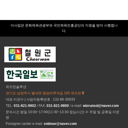
이사업은 문화체육관광부와 국민체육진흥공단의 지원을 받아 시행합니
다.
위즈런솔루션
경기도 남양주시 별내면 용암비루개길 165 위즈런
대표:이관수 | 사업자등록번호 : 132-86-30033
TEL:
031-821-9902
/ FAX:
031-821-9800
/ e-mail:
wizrunsol@naver.com
문의시간 평일 10:00~17:00(11:30~13:30 점심시간) ※ 주말 및 공휴일 미운
영
Foreigner center e-mail:
snbtour@naver.com