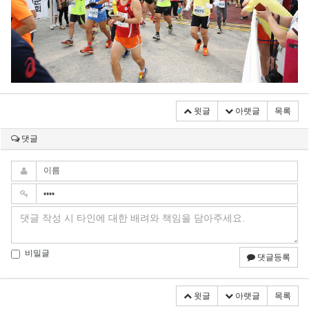
윗글
아랫글
목록
댓글
비밀글
댓글등록
윗글
아랫글
목록