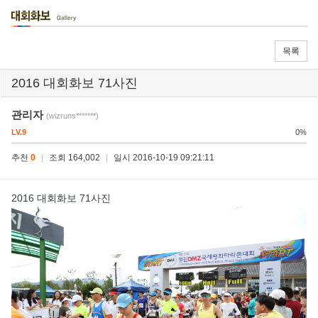
목록
2016 대회화보 71사진
관리자
(wizruns*******)
LV.9
0%
추천
0
|
조회 164,002
|
일시 2016-10-19 09:21:11
2016 대회화보 71사진