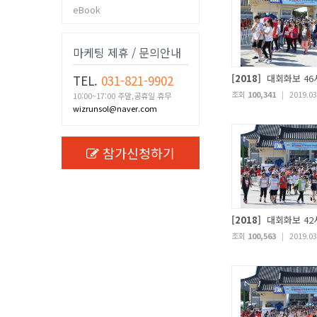
eBook
마케팅 제휴 / 문의안내
TEL.
031-821-9902
[2018]
대회화보 46
조회
100,341
|
2019.03
10:00~17:00 주말,공휴일 휴무
wizrunsol@naver.com
참가신청하기
[2018]
대회화보 42
조회
100,563
|
2019.03