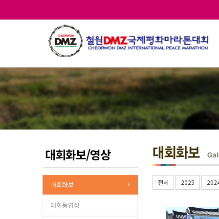
대회화보/영상
전체
2025
202
대회화보
대회동영상