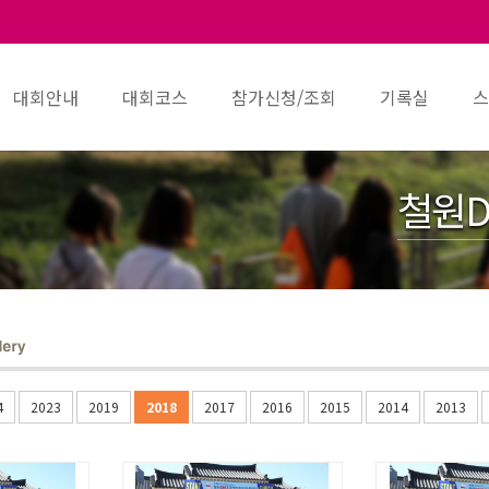
대회안내
대회코스
참가신청/조회
기록실
스
철원D
4
2023
2019
2018
2017
2016
2015
2014
2013