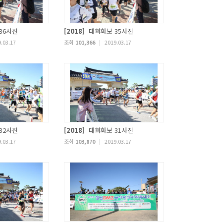
36사진
[2018]
대회화보 35사진
.03.17
조회
101,366
|
2019.03.17
32사진
[2018]
대회화보 31사진
.03.17
조회
103,870
|
2019.03.17