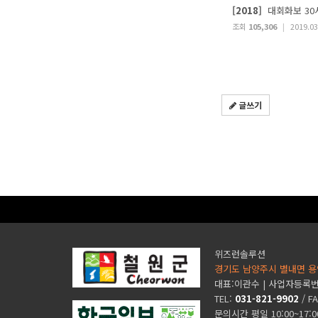
[2018]
대회화보 30
조회
105,306
|
2019.03
글쓰기
위즈런솔루션
경기도 남양주시 별내면 용
대표:이관수 | 사업자등록번호 
TEL:
031-821-9902
/ F
문의시간 평일 10:00~17: