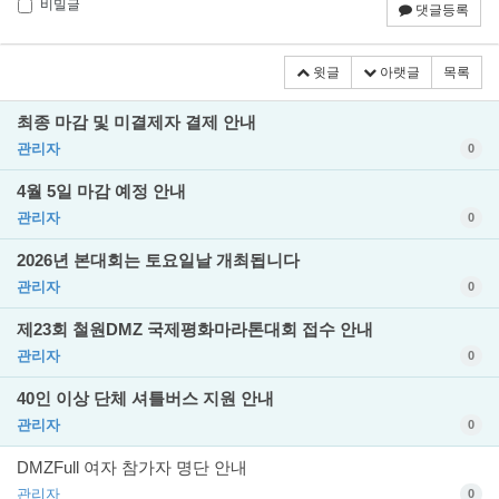
비밀글
댓글등록
윗글
아랫글
목록
최종 마감 및 미결제자 결제 안내
관리자
0
4월 5일 마감 예정 안내
관리자
0
2026년 본대회는 토요일날 개최됩니다
관리자
0
제23회 철원DMZ 국제평화마라톤대회 접수 안내
관리자
0
40인 이상 단체 셔틀버스 지원 안내
관리자
0
DMZFull 여자 참가자 명단 안내
관리자
0