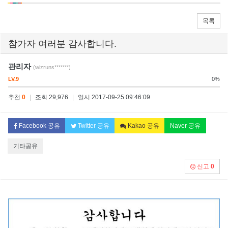
목록
참가자 여러분 감사합니다.
관리자
(wizruns*******)
LV.9
0%
추천
0
|
조회 29,976
|
일시 2017-09-25 09:46:09
Facebook 공유
Twitter 공유
Kakao 공유
Naver 공유
기타공유
신고
0