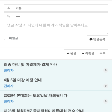
비밀글
댓글등록
윗글
아랫글
목록
최종 마감 및 미결제자 결제 안내
관리자
0
4월 5일 마감 예정 안내
관리자
0
2026년 본대회는 토요일날 개최됩니다
관리자
0
제23회 철원DMZ 국제평화마라톤대회 접수 안내