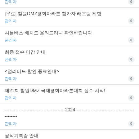
관리자
0
[무료] 철원DMZ평화마라톤 참가자 래프팅 체험
관리자
0
셔틀버스 배치도 올려드리니 확인바랍니다
관리자
0
최종 접수 마감 안내
관리자
0
<얼리버드 할인 종료안내>
관리자
0
제21회 철원DMZ 국제평화마라톤대회 접수 시작!
관리자
0
---------------------------------------2024--------------------------------------
--------
관리자
0
공식기록증 안내