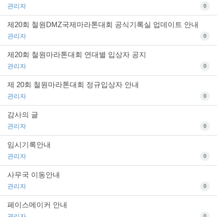
관리자
0
제20회 철원DMZ국제마라톤대회 공식기록실 업데이트 안내
관리자
0
제20회 철원마라톤대회 연대별 입상자 공지
관리자
0
제 20회 철원마라톤대회 정규입상자 안내
관리자
0
감사의 글
관리자
0
임시기록안내
관리자
0
사무국 이동안내
관리자
0
페이스메이커 안내
관리자
0