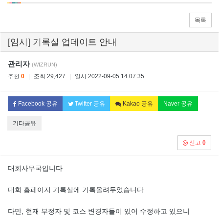
목록
[임시] 기록실 업데이트 안내
관리자
(WIZRUN)
추천
0
|
조회 29,427
|
일시 2022-09-05 14:07:35
Facebook 공유
Twitter 공유
Kakao 공유
Naver 공유
기타공유
신고
0
대회사무국입니다
대회 홈페이지 기록실에 기록올려두었습니다
다만, 현재 부정자 및 코스 변경자들이 있어 수정하고 있으니