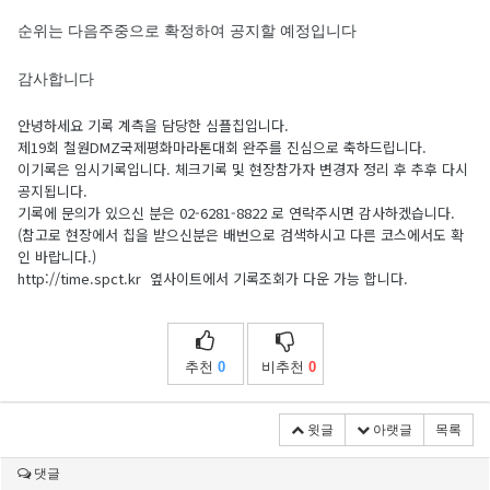
순위는 다음주중으로 확정하여 공지할 예정입니다
감사합니다
안녕하세요 기록 계측을 담당한 심플칩입니다.
제19회 철원DMZ국제평화마라톤대회 완주를 진심으로 축하드립니다.
이기록은 임시기록입니다. 체크기록 및 현장참가자 변경자 정리 후 추후 다시
공지됩니다.
기록에 문의가 있으신 분은 02-6281-8822 로 연락주시면 감사하겠습니다.
(참고로 현장에서 칩을 받으신분은 배번으로 검색하시고 다른 코스에서도 확
인 바랍니다.)
http://time.spct.kr 옆사이트에서 기록조회가 다운 가능 합니다.
추천
0
비추천
0
윗글
아랫글
목록
댓글