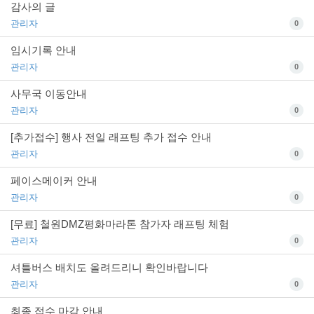
감사의 글
관리자
0
임시기록 안내
관리자
0
사무국 이동안내
관리자
0
[추가접수] 행사 전일 래프팅 추가 접수 안내
관리자
0
페이스메이커 안내
관리자
0
[무료] 철원DMZ평화마라톤 참가자 래프팅 체험
관리자
0
셔틀버스 배치도 올려드리니 확인바랍니다
관리자
0
최종 접수 마감 안내