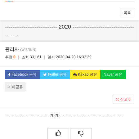
목록
---------------------------- 2020 ---------------------------------
-------
관리자
(WIZRUN)
추천
0
|
조회 33,161
|
일시 2020-04-20 16:32:39
Facebook 공유
Twitter 공유
Kakao 공유
Naver 공유
기타공유
신고
0
---------------------------- 2020 ----------------------------------------