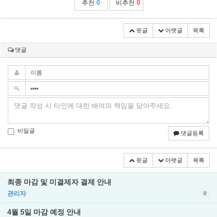
추천
0
비추천
0
윗글
아랫글
목록
댓글
비밀글
댓글등록
윗글
아랫글
목록
최종 마감 및 미결제자 결제 안내
관리자
0
4월 5일 마감 예정 안내