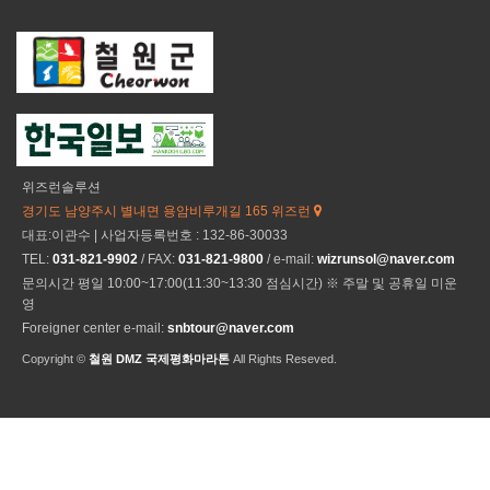
위즈런솔루션
경기도 남양주시 별내면 용암비루개길 165 위즈런
대표:이관수 | 사업자등록번호 : 132-86-30033
TEL:
031-821-9902
/ FAX:
031-821-9800
/ e-mail:
wizrunsol@naver.com
문의시간 평일 10:00~17:00(11:30~13:30 점심시간) ※ 주말 및 공휴일 미운
영
Foreigner center e-mail:
snbtour@naver.com
Copyright ©
철원 DMZ 국제평화마라톤
All Rights Reseved.